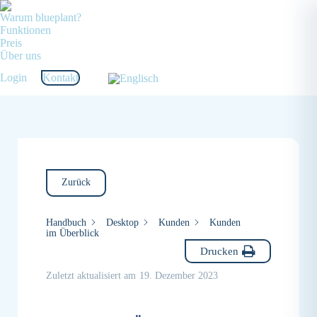
Warum blueplant?
Funktionen
Preis
Über uns
Login
Kontakt
Zurück
Handbuch
Desktop
Kunden
Kunden
im Überblick
Drucken
Zuletzt aktualisiert am
19. Dezember 2023