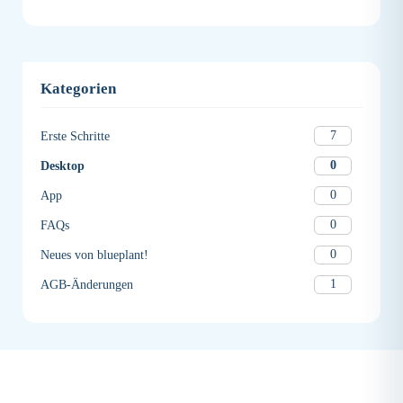
Kategorien
7
Erste Schritte
0
Desktop
0
App
0
FAQs
0
Neues von blueplant!
1
AGB-Änderungen