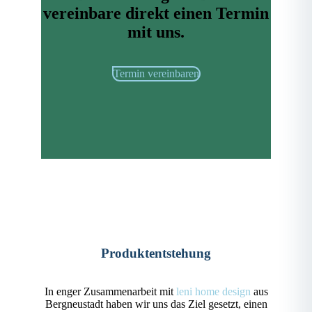
vereinbare direkt einen Termin
mit uns.
Termin vereinbaren
Produktentstehung
In enger Zusammenarbeit mit
leni home design
aus
Bergneustadt haben wir uns das Ziel gesetzt, einen