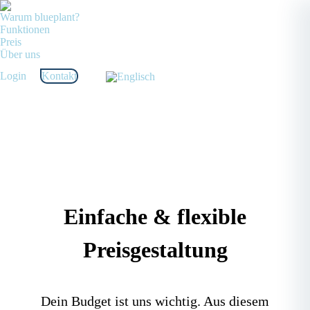
Warum blueplant?
Funktionen
Preis
Über uns
Login
Kontakt
Einfache & flexible
Preisgestaltung
Dein Budget ist uns wichtig. Aus diesem