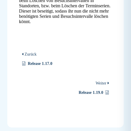
beim Löschen von Besuchsintervallen in
Standorten, bzw. beim Löschen der Terminserien.
Dieser ist beseitigt, sodass ihr nun die nicht mehr
benötigten Serien und Besuchsintervalle löschen
könnt.
Zurück
Release 1.17.0
Weiter
Release 1.19.0