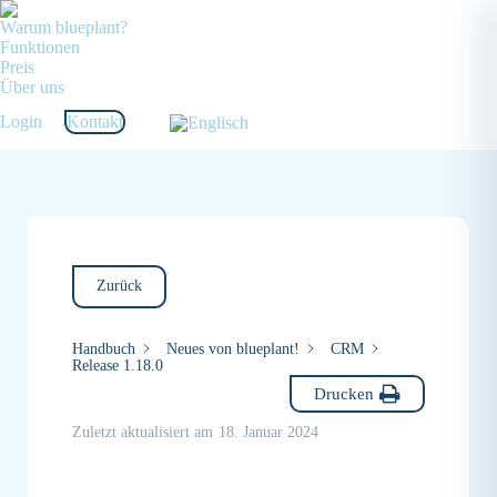
Warum blueplant?
Funktionen
Preis
Über uns
Login
Kontakt
Zurück
Handbuch
Neues von blueplant!
CRM
Release 1.18.0
Drucken
Zuletzt aktualisiert am
18. Januar 2024