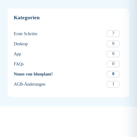
Kategorien
7
Erste Schritte
0
Desktop
0
App
0
FAQs
0
Neues von blueplant!
1
AGB-Änderungen