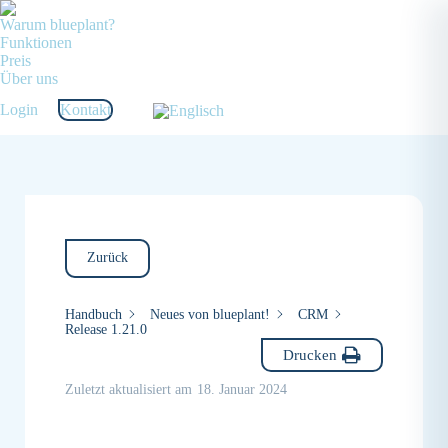
Warum blueplant?
Funktionen
Preis
Über uns
Login
Kontakt
Zurück
Handbuch
Neues von blueplant!
CRM
Release 1.21.0
Drucken
Zuletzt aktualisiert am
18. Januar 2024