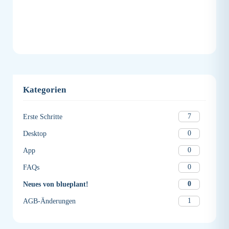
Kategorien
7
Erste Schritte
0
Desktop
0
App
0
FAQs
0
Neues von blueplant!
1
AGB-Änderungen