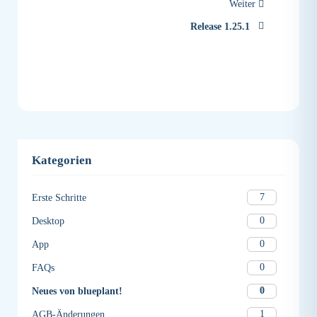
Weiter
Release 1.25.1
Kategorien
7
Erste Schritte
0
Desktop
0
App
0
FAQs
0
Neues von blueplant!
1
AGB-Änderungen