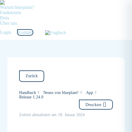
Warum blueplant?
Funktionen
Preis
Über uns
Login
Kontakt
Zurück
Handbuch
Neues von blueplant!
App
Release 1.24.0
Drucken
Zuletzt aktualisiert am
18. Januar 2024