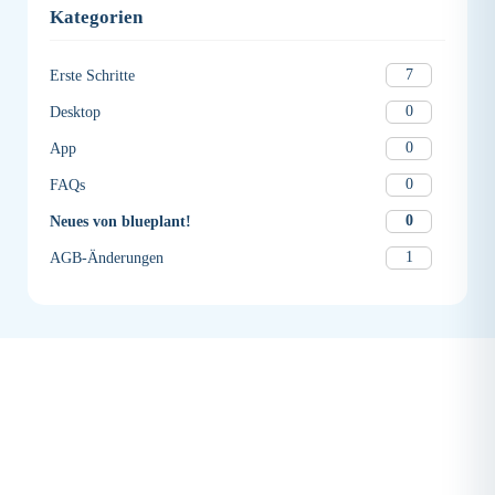
Kategorien
7
Erste Schritte
0
Desktop
0
App
0
FAQs
0
Neues von blueplant!
1
AGB-Änderungen