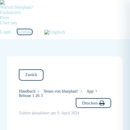
Warum blueplant?
Funktionen
Preis
Über uns
Login
Kontakt
Zurück
Handbuch
Neues von blueplant!
App
Release 1.26.3
Drucken
Zuletzt aktualisiert am
9. April 2024