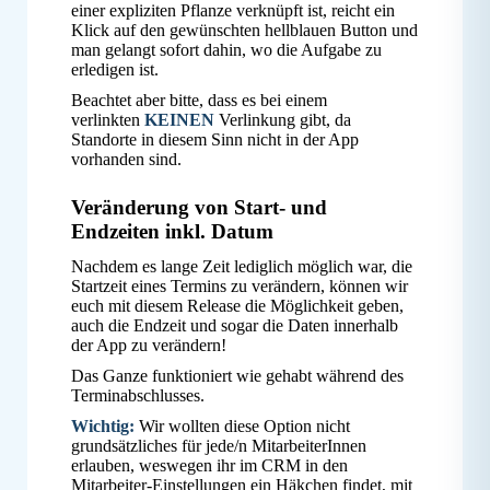
einer expliziten Pflanze verknüpft ist, reicht ein
Klick auf den gewünschten hellblauen Button und
man gelangt sofort dahin, wo die Aufgabe zu
erledigen ist.
Beachtet aber bitte, dass es bei einem
verlinkten
KEINEN
Verlinkung gibt, da
Standorte in diesem Sinn nicht in der App
vorhanden sind.
Veränderung von Start- und
Endzeiten inkl. Datum
Nachdem es lange Zeit lediglich möglich war, die
Startzeit eines Termins zu verändern, können wir
euch mit diesem Release die Möglichkeit geben,
auch die Endzeit und sogar die Daten innerhalb
der App zu verändern!
Das Ganze funktioniert wie gehabt während des
Terminabschlusses.
Wichtig:
Wir wollten diese Option nicht
grundsätzliches für jede/n MitarbeiterInnen
erlauben, weswegen ihr im CRM in den
Mitarbeiter-Einstellungen ein Häkchen findet, mit