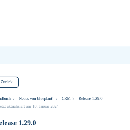
Zurück
ndbuch
Neues von blueplant!
CRM
Release 1.29.0
etzt aktualisiert am
18. Januar 2024
elease 1.29.0