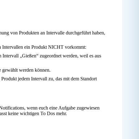
ung von Produkten an Intervalle durchgeführt haben,
hen Intervallen ein Produkt NICHT vorkommt:
m Intervall „Gießen“ zugeordnet werden, weil es aus
le gewählt werden können.
s Produkt jedem Intervall zu, das mit dem Standort
otifications, wenn euch eine Aufgabe zugewiesen
asst keine wichtigen To Dos mehr.