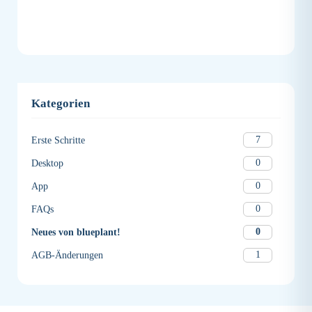
Kategorien
7
Erste Schritte
0
Desktop
0
App
0
FAQs
0
Neues von blueplant!
1
AGB-Änderungen