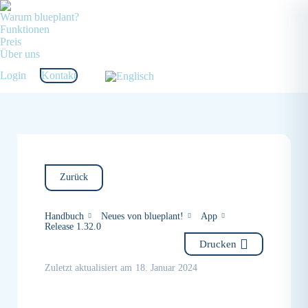
Warum blueplant?
Funktionen
Preis
Über uns
Login
Kontakt
Zurück
Handbuch
Neues von blueplant!
App
Release 1.32.0
Drucken
Zuletzt aktualisiert am
18. Januar 2024