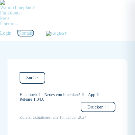
Warum blueplant?
Funktionen
Preis
Über uns
Login
Kontakt
Zurück
Handbuch
Neues von blueplant!
App
Release 1.34.0
Drucken
Zuletzt aktualisiert am
18. Januar 2024