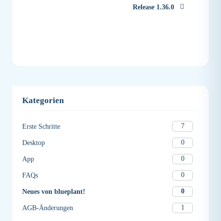
Release 1.36.0
Kategorien
7
Erste Schritte
0
Desktop
0
App
0
FAQs
0
Neues von blueplant!
1
AGB-Änderungen