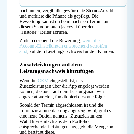
Scrolle einfach innerhalb eines Pflanzenmenüs bis
nach unten, vergib die gewünschte Sterne-Anzahl
und markiere die Pflanze als gepflegt. Die
Bewertung kannst du beim nächsten Termin an
diesem Standort auch jederzeit über den
„Historie“-Reiter abrufen.
Zudem erscheint die Bewertung,
wenn die
Account-Einstellungen entsprechend getroffen
sind
, auf dem Leistungsnachweis für den Kunden.
Zusatzleistungen auf dem
Leistungsnachweis hinzufügen
Wenn im
CRM
eingestellt ist, dass
Zusatzleistungen über die App angelegt werden
können, die auch auf dem Leistungsnachweis
angezeigt werden, funktioniert dies wie folgt:
Sobald der Termin abgeschlossen ist und die
Terminzusammenfassung angezeigt wird, gibt es
eine neue Option namens „Zusatzleistungen“.
Wählt hier einfach aus dem Portfolio
entsprechende Leistungen aus, gebt die Menge an
und bestätigt diese.