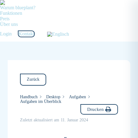
Warum blueplant?
Funktionen
Preis
Über uns
Login
Kontakt
Zurück
Handbuch
Desktop
Aufgaben
Aufgaben im Überblick
Drucken
Zuletzt aktualisiert am
11. Januar 2024