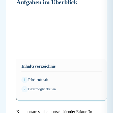
Aufgaben im Überblick
Inhaltsverzeichnis
Unter dem Menüpunkt
Aufgaben
werden alle
Tabelleninhalt
Aufgaben angezeigt, die innerhalb des Accounts
geschrieben wurden:
Filtermöglichkeiten
Kommentare sind ein entscheidender Faktor für