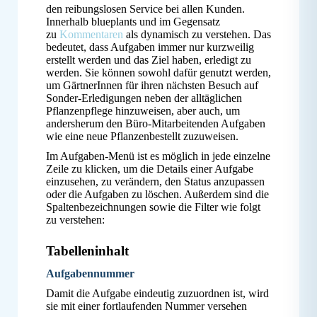
den reibungslosen Service bei allen Kunden.
Innerhalb blueplants und im Gegensatz
zu
Kommentaren
als dynamisch zu verstehen. Das
bedeutet, dass Aufgaben immer nur kurzweilig
erstellt werden und das Ziel haben, erledigt zu
werden. Sie können sowohl dafür genutzt werden,
um GärtnerInnen für ihren nächsten Besuch auf
Sonder-Erledigungen neben der alltäglichen
Pflanzenpflege hinzuweisen, aber auch, um
andersherum den Büro-Mitarbeitenden Aufgaben
wie eine neue Pflanzenbestellt zuzuweisen.
Im Aufgaben-Menü ist es möglich in jede einzelne
Zeile zu klicken, um die Details einer Aufgabe
einzusehen, zu verändern, den Status anzupassen
oder die Aufgaben zu löschen. Außerdem sind die
Spaltenbezeichnungen sowie die Filter wie folgt
zu verstehen:
Tabelleninhalt
Aufgabennummer
Damit die Aufgabe eindeutig zuzuordnen ist, wird
sie mit einer fortlaufenden Nummer versehen