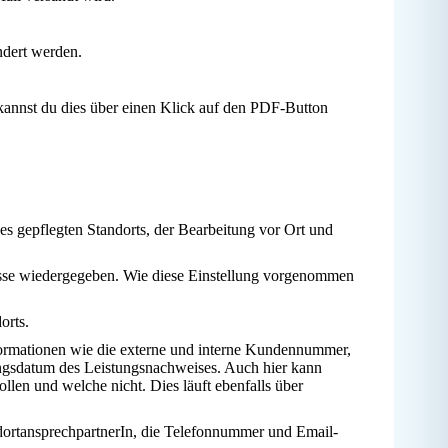
ndert werden.
kannst du dies über einen Klick auf den PDF-Button
es gepflegten Standorts, der Bearbeitung vor Ort und
sse wiedergegeben. Wie diese Einstellung vorgenommen
orts.
nformationen wie die externe und interne Kundennummer,
ngsdatum des Leistungsnachweises. Auch hier kann
llen und welche nicht. Dies läuft ebenfalls über
ortansprechpartnerIn, die Telefonnummer und Email-