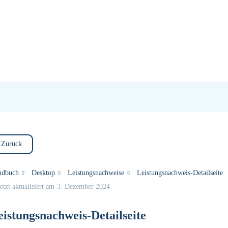
Zurück
ndbuch
Desktop
Leistungsnachweise
Leistungsnachweis-Detailseite
etzt aktualisiert am
3. Dezember 2024
eistungsnachweis-Detailseite