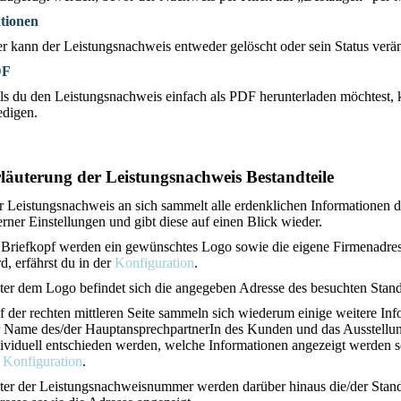
tionen
r kann der Leistungsnachweis entweder gelöscht oder sein Status verä
DF
ls du den Leistungsnachweis einfach als PDF herunterladen möchtest, 
edigen.
läuterung der Leistungsnachweis Bestandteile
 Leistungsnachweis an sich sammelt alle erdenklichen Informationen d
erner Einstellungen und gibt diese auf einen Blick wieder.
 Briefkopf werden ein gewünschtes Logo sowie die eigene Firmenadre
d, erfährst du in der
Konfiguration
.
er dem Logo befindet sich die angegeben Adresse des besuchten Stand
 der rechten mittleren Seite sammeln sich wiederum einige weitere I
r Name des/der HauptansprechpartnerIn des Kunden und das Ausstellu
ividuell entschieden werden, welche Informationen angezeigt werden so
e
Konfiguration
.
ter der Leistungsnachweisnummer werden darüber hinaus die/der Stand