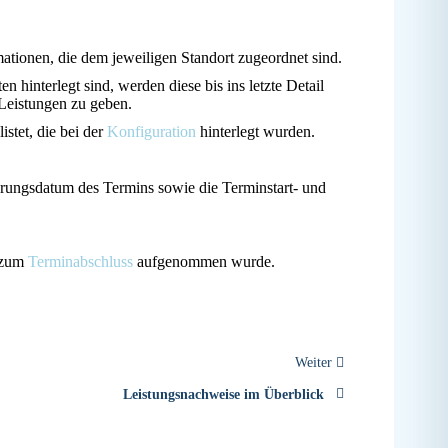
ationen, die dem jeweiligen Standort zugeordnet sind.
 hinterlegt sind, werden diese bis ins letzte Detail
Leistungen zu geben.
istet, die bei der
Konfiguration
hinterlegt wurden.
hrungsdatum des Termins sowie die Terminstart- und
t zum
Terminabschluss
aufgenommen wurde.
Weiter
Leistungsnachweise im Überblick