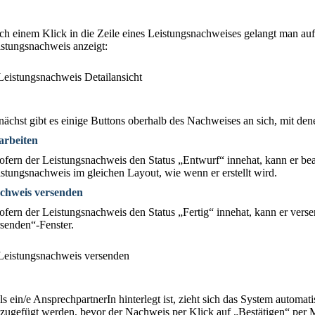
h einem Klick in die Zeile eines Leistungsnachweises gelangt man auf fo
stungsnachweis anzeigt:
ächst gibt es einige Buttons oberhalb des Nachweises an sich, mit d
arbeiten
ofern der Leistungsnachweis den Status „Entwurf“ innehat, kann er bea
stungsnachweis im gleichen Layout, wie wenn er erstellt wird.
chweis versenden
ofern der Leistungsnachweis den Status „Fertig“ innehat, kann er vers
senden“-Fenster.
ls ein/e AnsprechpartnerIn hinterlegt ist, zieht sich das System automa
zugefügt werden, bevor der Nachweis per Klick auf „Bestätigen“ per M