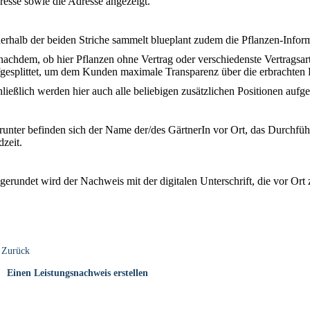
esse sowie die Adresse angezeigt.
erhalb der beiden Striche sammelt blueplant zudem die Pflanzen-Inform
nachdem, ob hier Pflanzen ohne Vertrag oder verschiedenste Vertragsarten
gesplittet, um dem Kunden maximale Transparenz über die erbrachten 
ließlich werden hier auch alle beliebigen zusätzlichen Positionen aufgel
unter befinden sich der Name der/des GärtnerIn vor Ort, das Durchfü
zeit.
erundet wird der Nachweis mit der digitalen Unterschrift, die vor Or
Zurück
Einen Leistungsnachweis erstellen