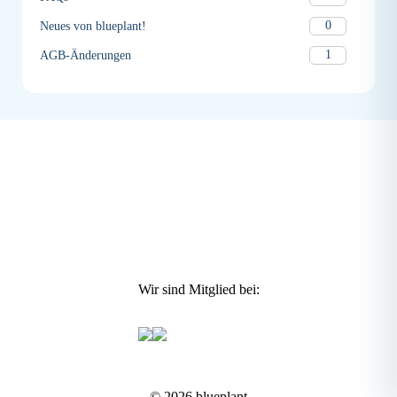
0
Neues von blueplant!
1
AGB-Änderungen
Wir sind Mitglied bei:
© 2026 blueplant