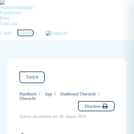
Warum blueplant?
Funktionen
Preis
Über uns
Login
Kontakt
Zurück
Handbuch
App
Dashboard Übersicht
Übersicht
Drucken
Zuletzt aktualisiert am
18. Januar 2024