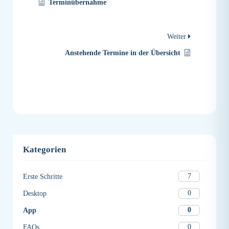
Terminübernahme
Weiter
Anstehende Termine in der Übersicht
Kategorien
7
Erste Schritte
0
Desktop
0
App
0
FAQs